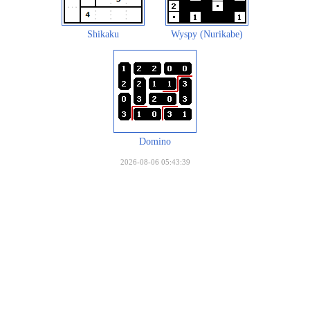
Shikaku
Wyspy (Nurikabe)
Domino
2026-08-06 05:43:39