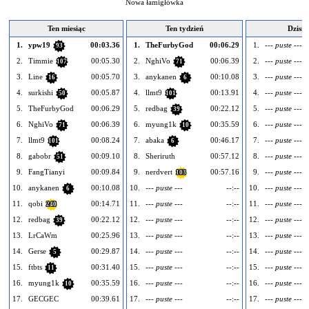
Nowa łamigłówka
Ten miesiąc
Ten tydzień
Dzisia
1.
ypw19
00:03.36
1.
TheFurbyGod
00:06.29
1.
--- puste ---
93
2.
Timmie
00:05.30
2.
NghiVo
00:06.39
2.
--- puste ---
107
71
3.
Line
00:05.70
3.
anykanen
00:10.08
3.
--- puste ---
16
6
4.
surkishi
00:05.87
4.
llmt9
00:13.91
4.
--- puste ---
50
101
5.
TheFurbyGod
00:06.29
5.
redbag
00:22.12
5.
--- puste ---
39
6.
NghiVo
00:06.39
6.
myung1k
00:35.59
6.
--- puste ---
71
10
7.
llmt9
00:08.24
7.
abaka
00:46.17
7.
--- puste ---
101
6
8.
gabobr
00:09.10
8.
Sheriruth
00:57.12
8.
--- puste ---
51
9.
FangTianyi
00:09.84
9.
nerdvert
00:57.16
9.
--- puste ---
103
10.
anykanen
00:10.08
10.
--- puste ---
--:--
10.
--- puste ---
6
11.
qobi
00:14.71
11.
--- puste ---
--:--
11.
--- puste ---
240
12.
redbag
00:22.12
12.
--- puste ---
--:--
12.
--- puste ---
39
13.
LrCaWm
00:25.96
13.
--- puste ---
--:--
13.
--- puste ---
14.
Gerse
00:29.87
14.
--- puste ---
--:--
14.
--- puste ---
5
15.
ftbts
00:31.40
15.
--- puste ---
--:--
15.
--- puste ---
11
16.
myung1k
00:35.59
16.
--- puste ---
--:--
16.
--- puste ---
10
17.
GECGEC
00:39.61
17.
--- puste ---
--:--
17.
--- puste ---