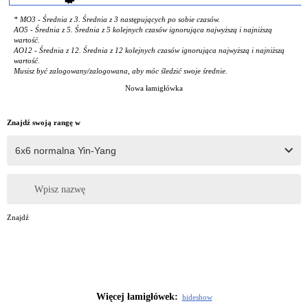
* MO3 - Średnia z 3. Średnia z 3 następujących po sobie czasów.
AO5 - Średnia z 5. Średnia z 5 kolejnych czasów ignorująca najwyższą i najniższą
wartość.
AO12 - Średnia z 12. Średnia z 12 kolejnych czasów ignorująca najwyższą i najniższą
wartość.
Musisz być zalogowany/zalogowana, aby móc śledzić swoje średnie.
Nowa łamigłówka
Znajdź swoją rangę w
Wpisz nazwę
Znajdź
Więcej łamigłówek:
hide
show