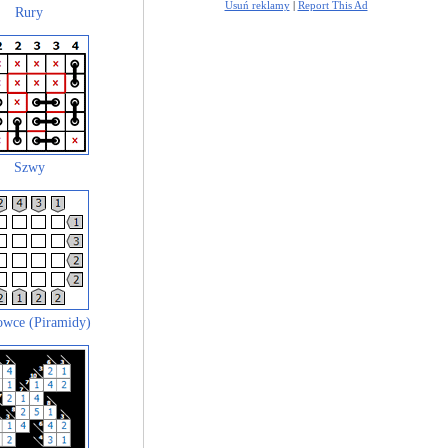
Usuń reklamy
|
Report This Ad
Rury
Szwy
wce (Piramidy)